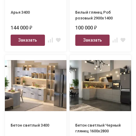
Арья 3400
Белый глянец Роб
розовый 2900х1400
144 000
100 000
₽
₽
Заказать
Заказать
Бетон светлый 3400
Бетон светлый Черный
глянец 1600х2800