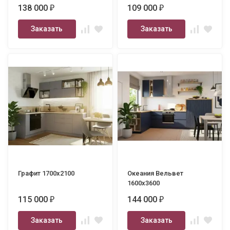
138 000
109 000
₽
₽
Заказать
Заказать
Графит 1700х2100
Океания Вельвет
1600х3600
115 000
144 000
₽
₽
Заказать
Заказать