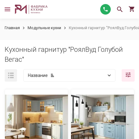
Главная
Модульные кухни
Кухонный гарнитур "РоялВуд Голубой
Кухонный гарнитур "РоялВуд Голубой
Вегас"
Название