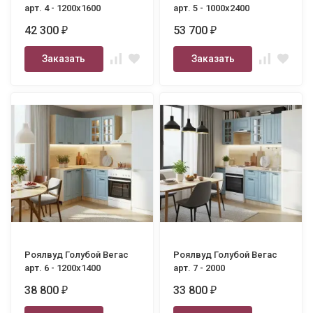
арт. 4 - 1200х1600
арт. 5 - 1000х2400
42 300
53 700
₽
₽
Заказать
Заказать
Роялвуд Голубой Вегас
Роялвуд Голубой Вегас
арт. 6 - 1200х1400
арт. 7 - 2000
38 800
33 800
₽
₽