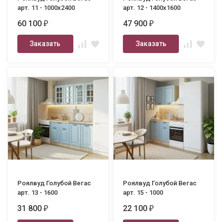
арт. 11 - 1000х2400
арт. 12 - 1400х1600
60 100
47 900
₽
₽
Заказать
Заказать
Роялвуд Голубой Вегас
Роялвуд Голубой Вегас
арт. 13 - 1600
арт. 15 - 1000
31 800
22 100
₽
₽