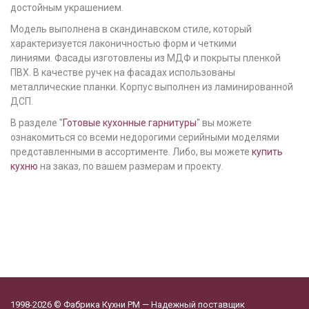
достойным украшением.
Модель выполнена в скандинавском стиле, который
характеризуется лаконичностью форм и четкими
линиями.
Фасады изготовлены из МДФ и покрыты пленкой
ПВХ. В качестве ручек на фасадах использованы
металлические планки. Корпус выполнен из ламинированной
ДСП.
В разделе "
Готовые кухонные гарнитуры
" вы можете
ознакомиться со всеми недорогими серийными моделями
представленными в ассортименте. Либо, вы можете
купить
кухню
на заказ, по вашем размерам и проекту.
1998-2026 © Фабрика Кухни РМ — Надежный поставщик