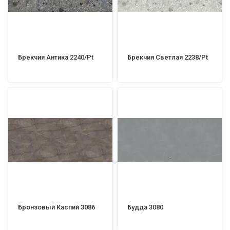
Брекчия Антика 2240/Pt
Брекчия Светлая 2238/Pt
Бронзовый Каспий 3086
Будда 3080