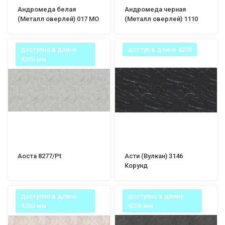
Андромеда белая
Андромеда черная
(Металл оверлей) 017 МО
(Металл оверлей) 1110
МО
доступно в длине
доступ в длине 4200
4200 мм
Аоста 8277/Pt
Асти (Вулкан) 3146
Корунд
доступно в длине
доступно в длине
4200 мм
4200 мм