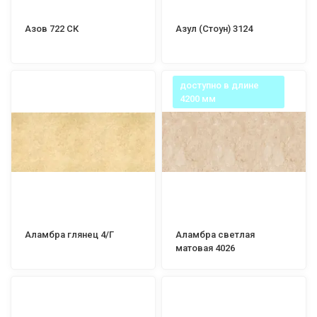
Азов 722 СК
Азул (Стоун) 3124
доступно в длине
4200 мм
Аламбра глянец 4/Г
Аламбра светлая
матовая 4026