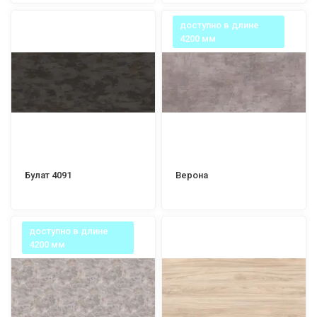
доступно в длине
4200 мм
Булат 4091
Верона
доступно в длине
4200 мм