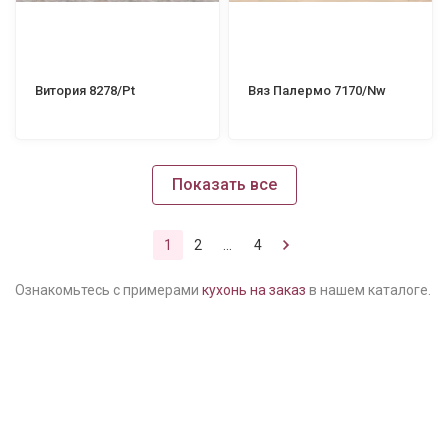
Витория 8278/Pt
Вяз Палермо 7170/Nw
Показать все
1
2
...
4
Ознакомьтесь с примерами
кухонь на заказ
в нашем каталоге.