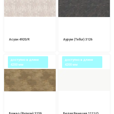
Асуан 4920/R
Аурум (Tellur) 3126
доступно в длине
доступно в длине
4200 мм
4200 мм
Бажео (Вулкан) 3139
Белая Венеция 1111/Q