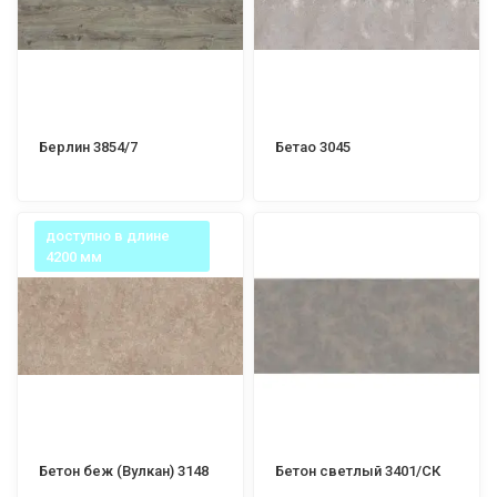
Берлин 3854/7
Бетао 3045
доступно в длине
4200 мм
Бетон беж (Вулкан) 3148
Бетон светлый 3401/СК