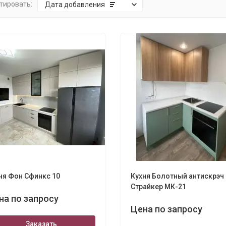
тировать:
Дата добавления
ня Фон Сфинкс 10
Кухня Болотный антискрэч
Страйкер МК-21
на по запросу
Цена по запросу
Заказать