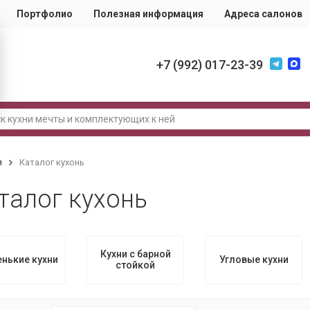
Портфолио
Полезная информация
Адреса салонов
+7 (992) 017-23-39
я
Каталог кухонь
талог кухонь
Кухни с барной
нькие кухни
Угловые кухни
стойкой