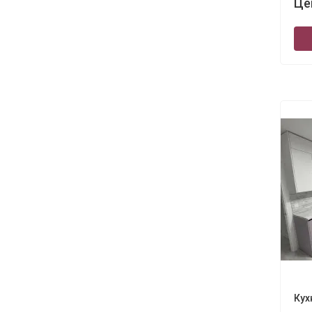
Це
Кух