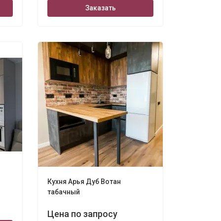
Заказать
Кухня Арья Дуб Вотан
табачный
Цена по запросу