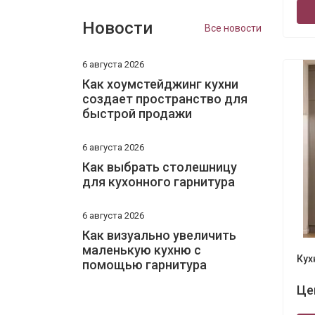
Новости
Все новости
6 августа 2026
Как хоумстейджинг кухни
создает пространство для
быстрой продажи
6 августа 2026
Как выбрать столешницу
для кухонного гарнитура
6 августа 2026
Как визуально увеличить
маленькую кухню с
Кух
помощью гарнитура
Це