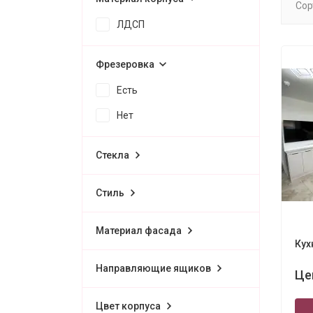
Сор
ЛДСП
Фрезеровка
Есть
Нет
Стекла
Стиль
Материал фасада
Кух
Направляющие ящиков
Це
Цвет корпуса