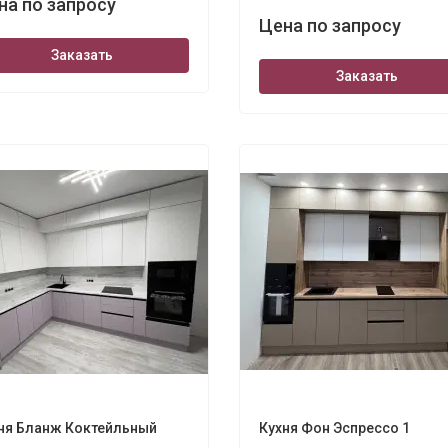
на по запросу
Цена по запросу
Заказать
Заказать
ня Бланж Коктейльный
Кухня Фон Эспрессо 1