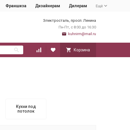
Франшиза
Дизайнерам
Дилерам
Ещё
Электросталь, просп. Ленина
Пн-Пт, с 8:00 до 16:30
kuhnirm@mail.ru
Корзина
Кухни под
потолок