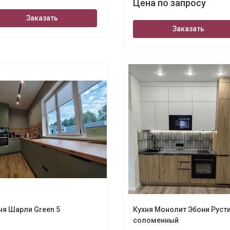
Цена по запросу
Заказать
Заказать
ня Шарли Green 5
Кухня Монолит Эбони Руст
соломенный