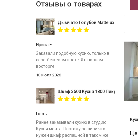
Отзывы о товарах
Дымчато Голубой Mattelux профиль G
Ирина Е
Заказали подобную кухню, только в
серо-бежевом цвете. Я в полном
восторге
10 июля 2026
Шкаф 3500 Кухня 1800 Пикрит
Гость
Кух
Ранее заказывали кухню в студию.
Кухня мечта. Поэтому решили что
Це
нужен шкаф распашной в таком же