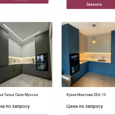
Заказать
ня Тальк Силк Муссон
Кухня Мантова SEA-15
на по запросу
Цена по запросу