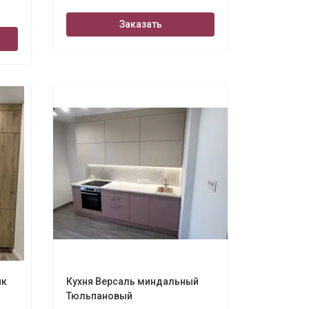
Заказать
ик
Кухня Версаль миндальный
Тюльпановый