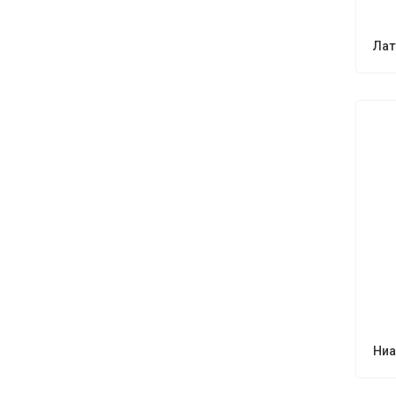
Лат
Ниа