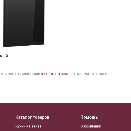
рный
омьтесь с примерами
кухонь на заказ
в нашем каталоге.
Каталог товаров
Помощь
Кухни на заказ
О компании