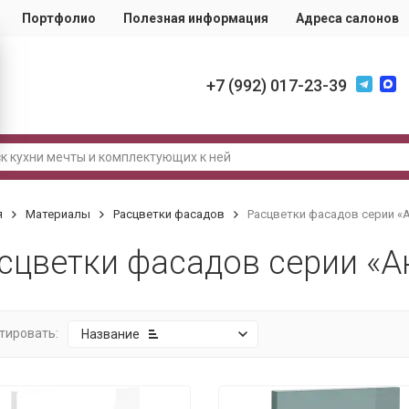
Портфолио
Полезная информация
Адреса салонов
+7 (992) 017-23-39
я
Материалы
Расцветки фасадов
Расцветки фасадов серии «
сцветки фасадов серии «А
тировать:
Название