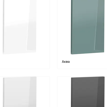
Аква
ola 3280х2400