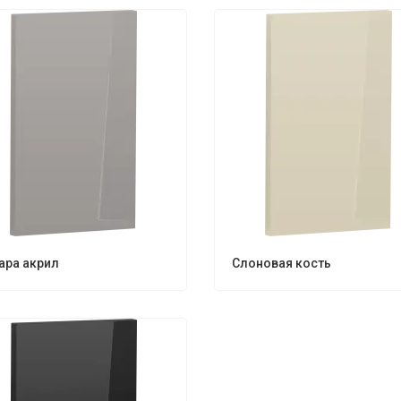
ара акрил
Слоновая кость