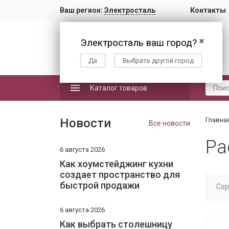
Ваш регион:
Электросталь
Контакты
Электросталь ваш город?
✖
Да
Выбрать другой город
Каталог товаров
Новости
Главна
Все новости
Ра
6 августа 2026
Как хоумстейджинг кухни
создает пространство для
быстрой продажи
Сор
6 августа 2026
Как выбрать столешницу