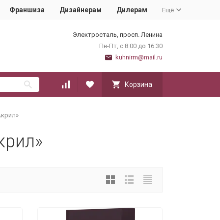
Франшиза
Дизайнерам
Дилерам
Ещё
Электросталь, просп. Ленина
Пн-Пт, с 8:00 до 16:30
kuhnirm@mail.ru
Корзина
Акрил»
крил»