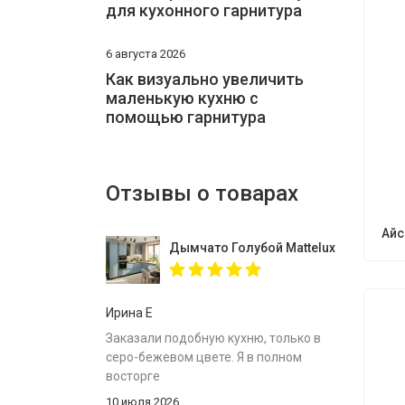
для кухонного гарнитура
6 августа 2026
Как визуально увеличить
маленькую кухню с
помощью гарнитура
Отзывы о товарах
Айс
Дымчато Голубой Mattelux профиль G
Ирина Е
Заказали подобную кухню, только в
серо-бежевом цвете. Я в полном
восторге
10 июля 2026