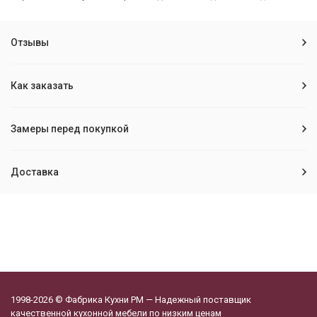
Отзывы
Как заказать
Замеры перед покупкой
Доставка
1998-2026 © Фабрика Кухни РМ — Надежный поставщик
качественной кухонной мебели по низким ценам