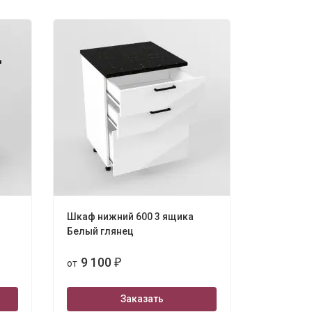
Шкаф нижний 600 3 ящика
Белый глянец
9 100
от
₽
Заказать