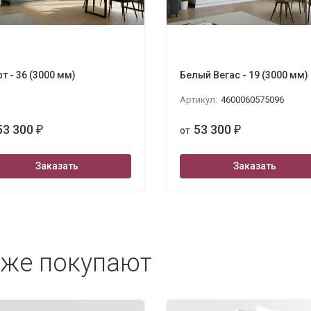
т - 36 (3000 мм)
Белый Вегас - 19 (3000 мм)
Артикул:
4600060575096
53 300
53 300
₽
от
₽
Заказать
Заказать
кже покупают