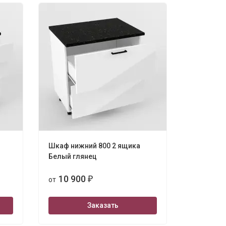
Шкаф нижний 800 2 ящика
Белый глянец
10 900
от
₽
Заказать