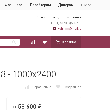
Франшиза
Дизайнерам
Дилерам
Ещё
Электросталь, просп. Ленина
Пн-Пт, с 8:00 до 16:30
kuhnirm@mail.ru
Корзина
 8 - 1000х2400
К сравнению
В избранное
53 600
от
₽