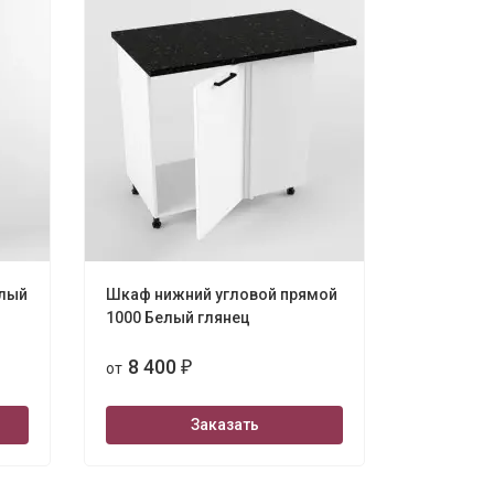
елый
Шкаф нижний угловой прямой
1000 Белый глянец
8 400
от
₽
Заказать