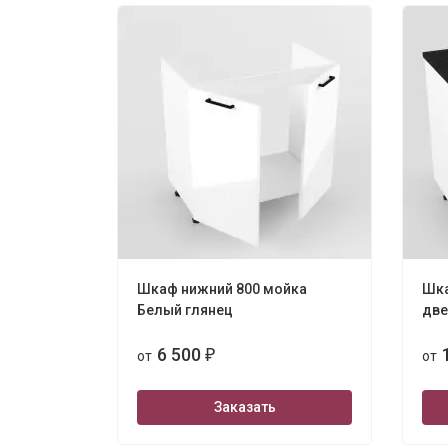
Шкаф нижний 800 мойка
Шка
Белый глянец
две
6 500
от
₽
от
Заказать