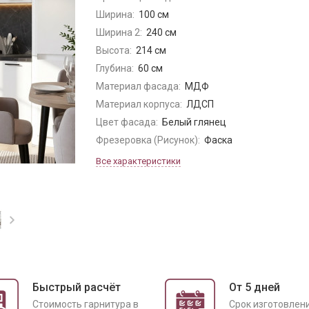
Ширина:
100 см
Ширина 2:
240 см
Высота:
214 см
Глубина:
60 см
Материал фасада:
МДФ
Материал корпуса:
ЛДСП
Цвет фасада:
Белый глянец
Фрезеровка (Рисунок):
Фаска
Все характеристики
Быстрый расчёт
От 5 дней
Cтоимость гарнитура в
Срок изготовлен