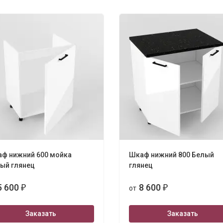
ф нижний 600 мойка
Шкаф нижний 800 Белый
ый глянец
глянец
5 600
8 600
₽
от
₽
Заказать
Заказать