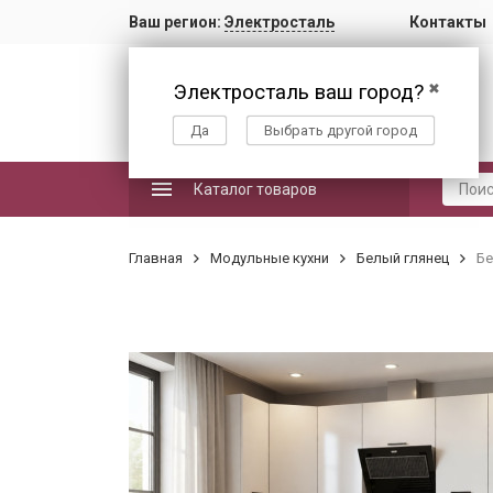
Ваш регион:
Электросталь
Контакты
Электросталь ваш город?
✖
Да
Выбрать другой город
Каталог товаров
Главная
Модульные кухни
Белый глянец
Бе