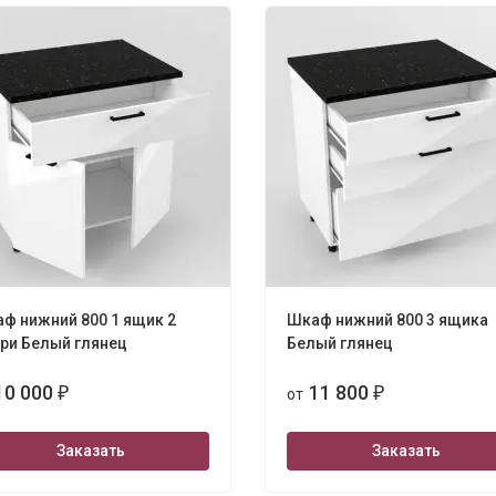
ф нижний 800 1 ящик 2
Шкаф нижний 800 3 ящика
ри Белый глянец
Белый глянец
10 000
11 800
₽
от
₽
Заказать
Заказать