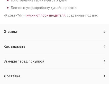
Изготовление гарнитура от
5
дней
Бесплатную разработку дизайн-проекта
«Кухни РМ» —
кухни от производителя
, созданные под вас.
Отзывы
Как заказать
Замеры перед покупкой
Доставка