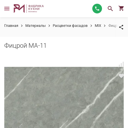
Главная
Материалы
Расцветки фасадов
MIX
Фицрой MA
Фицрой MA-11