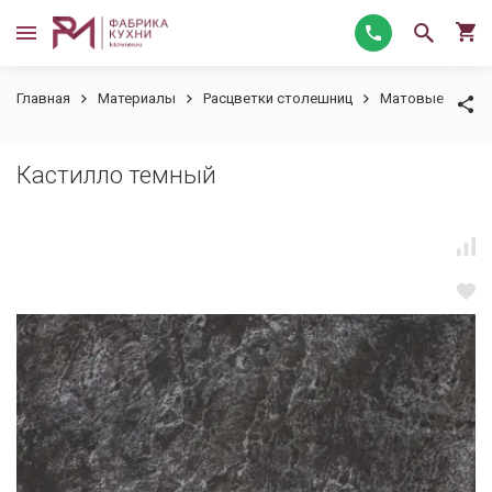
Главная
Материалы
Расцветки столешниц
Матовые
Ка
Кастилло темный