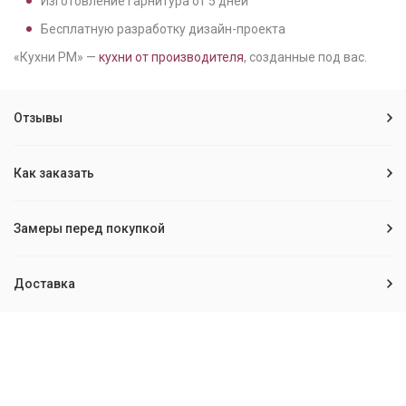
Изготовление гарнитура от
5
дней
Бесплатную разработку дизайн-проекта
«Кухни РМ» —
кухни от производителя
, созданные под вас.
Отзывы
Как заказать
Замеры перед покупкой
Доставка