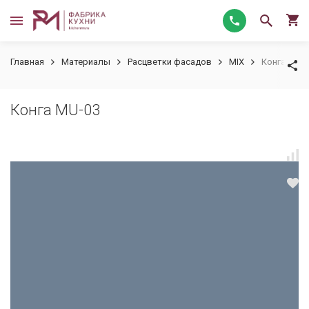
Главная
Материалы
Расцветки фасадов
MIX
Конга MU-
Конга MU-03