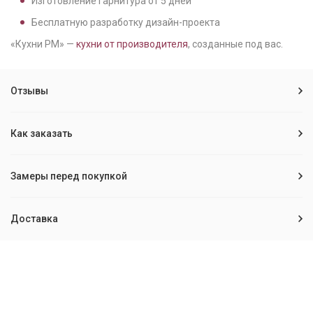
Изготовление гарнитура от
5
дней
Бесплатную разработку дизайн-проекта
«Кухни РМ» —
кухни от производителя
, созданные под вас.
Отзывы
Как заказать
Замеры перед покупкой
Доставка