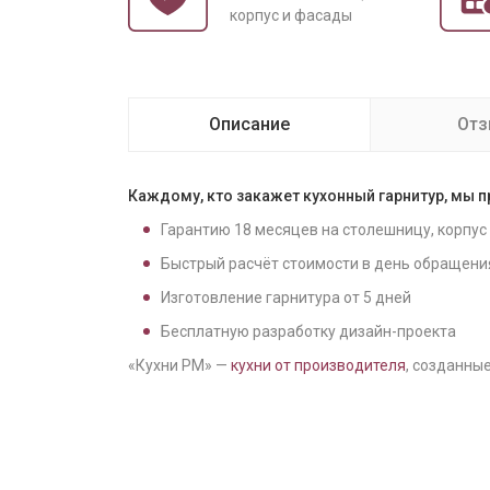
корпус и фасады
Описание
От
Каждому, кто закажет кухонный гарнитур, мы 
Гарантию
18
месяцев на столешницу, корпус
Быстрый расчёт стоимости в день обращени
Изготовление гарнитура от
5
дней
Бесплатную разработку дизайн-проекта
«Кухни РМ» —
кухни от производителя
, созданные