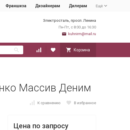
Франшиза
Дизайнерам
Дилерам
Ещё
Электросталь, просп. Ленина
Пн-Пт, с 8:00 до 16:30
kuhnirm@mail.ru
Корзина
анко Массив Деним
К сравнению
В избранное
Цена по запросу