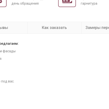
день обращения
гарнитура
зывы
Как заказать
Замеры пер
предлагаем:
 и фасады
я
 под вас.