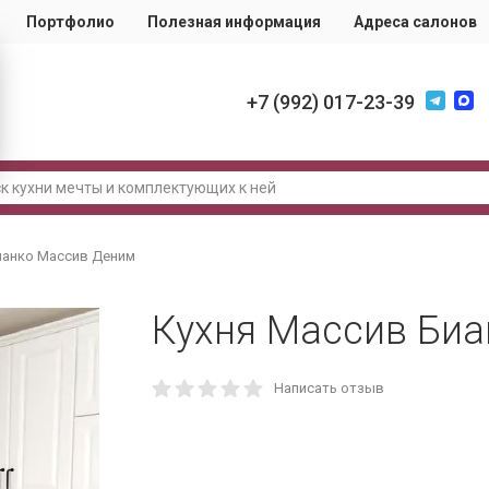
Портфолио
Полезная информация
Адреса салонов
+7 (992) 017-23-39
ианко Массив Деним
Кухня Массив Би
Написать отзыв