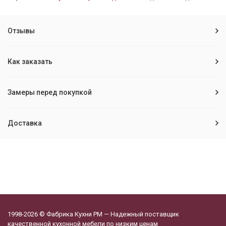
Отзывы
Как заказать
Замеры перед покупкой
Доставка
1998-2026 © Фабрика Кухни РМ — Надежный поставщик
качественной кухонной мебели по низким ценам