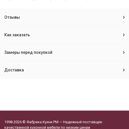
Отзывы
Как заказать
Замеры перед покупкой
Доставка
1998-2026 © Фабрика Кухни РМ — Надежный поставщик
качественной кухонной мебели по низким ценам