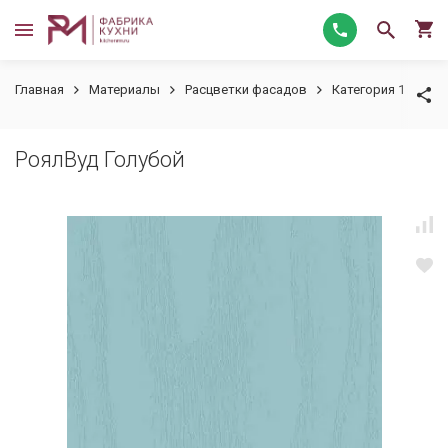
Главная
Материалы
Расцветки фасадов
Категория 1
Ро
РоялВуд Голубой