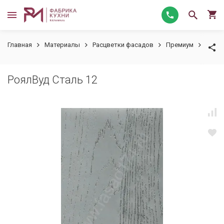
Главная
Материалы
Расцветки фасадов
Премиум
РоялВ
РоялВуд Сталь 12