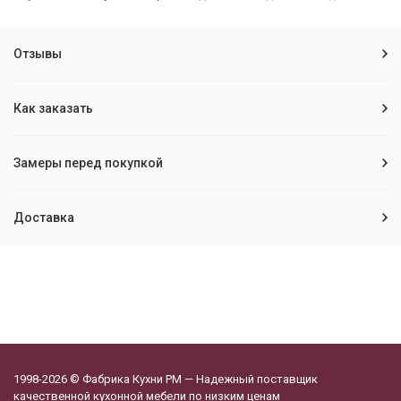
Отзывы
Как заказать
Замеры перед покупкой
Доставка
1998-2026 © Фабрика Кухни РМ — Надежный поставщик
качественной кухонной мебели по низким ценам