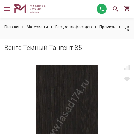
Главная
Материалы
Расцветки фасадов
Премиум
Венге
Венге Темный Тангент 85