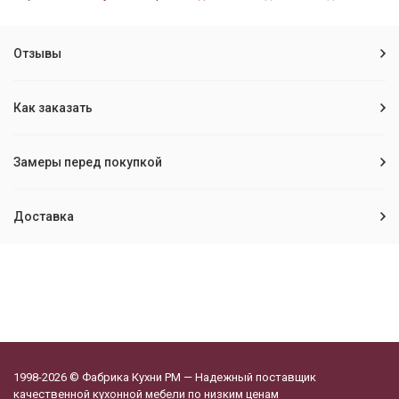
Отзывы
Как заказать
Замеры перед покупкой
Доставка
1998-2026 © Фабрика Кухни РМ — Надежный поставщик
качественной кухонной мебели по низким ценам